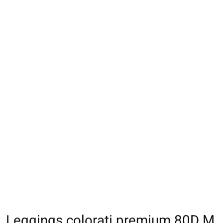
Leggings colorati premium 80D M