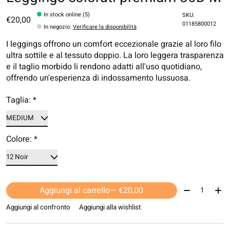
In stock online (5)
SKU:
€20,00
01185800012
In negozio
:
Verificare la disponibilità
I leggings offrono un comfort eccezionale grazie al loro filo
ultra sottile e al tessuto doppio. La loro leggera trasparenza
e il taglio morbido li rendono adatti all'uso quotidiano,
offrendo un'esperienza di indossamento lussuosa.
Taglia:
*
Colore:
*
Quantità:
Aggiungi al carrello
— €20,00
Aggiungi al confronto
Aggiungi alla wishlist