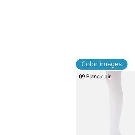
Color images
09 Blanc clair