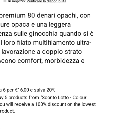
In negozio
:
Verificare la disponibilità
 premium 80 denari opachi, con
ture opaca e una leggera
enza sulle ginocchia quando si è
Il loro filato multifilamento ultra-
a lavorazione a doppio strato
scono comfort, morbidezza e
a 6 per €16,00 e salva 20%
uy 5 products from "Sconto Lotto - Colour
you will receive a 100% discount on the lowest
roduct.
*