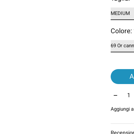
Colore:
A
Quantit
Aggiungi a
Recension