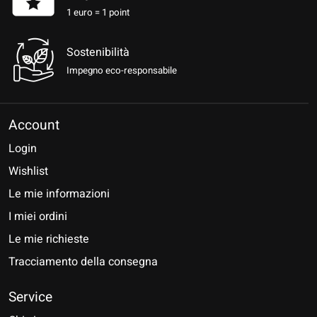
1 euro = 1 point
Sostenibilità
Impegno eco-responsabile
Account
Login
Wishlist
Le mie informazioni
I miei ordini
Le mie richieste
Tracciamento della consegna
Service