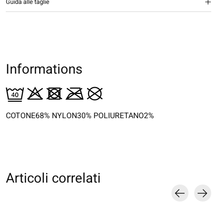
Guida alle taglie
Informations
COTONE68% NYLON30% POLIURETANO2%
Articoli correlati
Carousel items