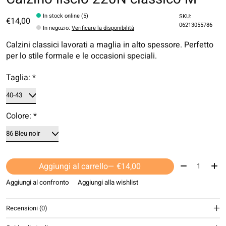
In stock online (5)
SKU:
€14,00
06213055786
In negozio
:
Verificare la disponibilità
Calzini classici lavorati a maglia in alto spessore. Perfetto
per lo stile formale e le occasioni speciali.
Taglia:
*
Colore:
*
Quantità:
Aggiungi al carrello
— €14,00
Aggiungi al confronto
Aggiungi alla wishlist
Recensioni (0)