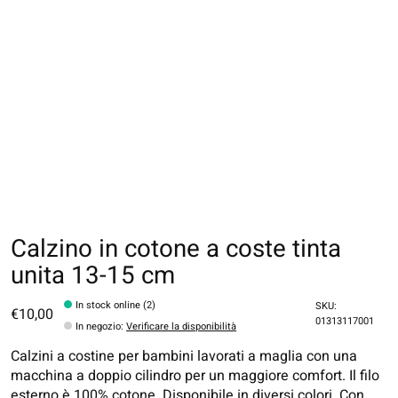
Calzino in cotone a coste tinta
unita 13-15 cm
In stock online (2)
SKU:
€10,00
01313117001
In negozio
:
Verificare la disponibilità
Calzini a costine per bambini lavorati a maglia con una
macchina a doppio cilindro per un maggiore comfort. Il filo
esterno è 100% cotone. Disponibile in diversi colori. Con