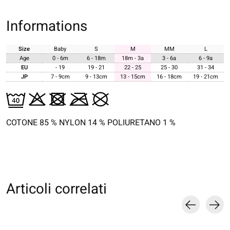
Informations
Size
Baby
S
M
MM
L
Age
0 - 6m
6 - 18m
18m - 3a
3 - 6a
6 - 9a
EU
- 19
19 - 21
22 - 25
25 - 30
31 - 34
JP
7 - 9cm
9 - 13cm
13 - 15cm
16 - 18cm
19 - 21cm
COTONE 85 % NYLON 14 % POLIURETANO 1 %
Articoli correlati
Carousel items