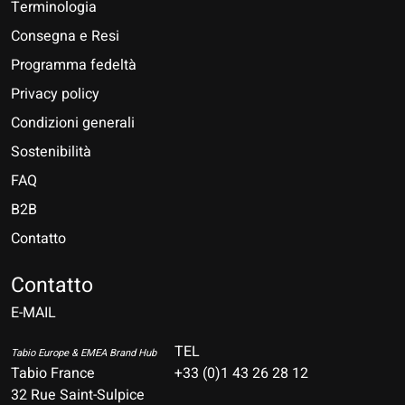
Terminologia
Consegna e Resi
Programma fedeltà
Privacy policy
Condizioni generali
Sostenibilità
FAQ
B2B
Contatto
Nederlands
Deutsch
Contatto
E-MAIL
English
Français
TEL
Tabio Europe & EMEA Brand Hub
Tabio France
+33 (0)1 43 26 28 12
Español
32 Rue Saint-Sulpice