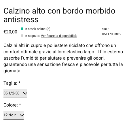
Calzino alto con bordo morbido
antistress
In stock online (3)
SKU:
€20,00
05117003812
In negozio
:
Verificare la disponibilità
Calzini alti in cupro e poliestere riciclato che offrono un
comfort ottimale grazie al loro elastico largo. Il filo esterno
assorbe l’umidità per aiutare a prevenire gli odori,
garantendo una sensazione fresca e piacevole per tutta la
giornata.
Taglia:
*
Colore:
*