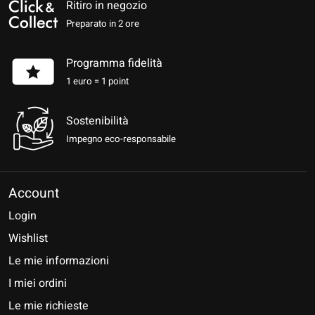
Ritiro in negozio
Preparato in 2 ore
Programma fidelità
1 euro = 1 point
Sostenibilità
Impegno eco-responsabile
Account
Login
Wishlist
Le mie informazioni
I miei ordini
Le mie richieste