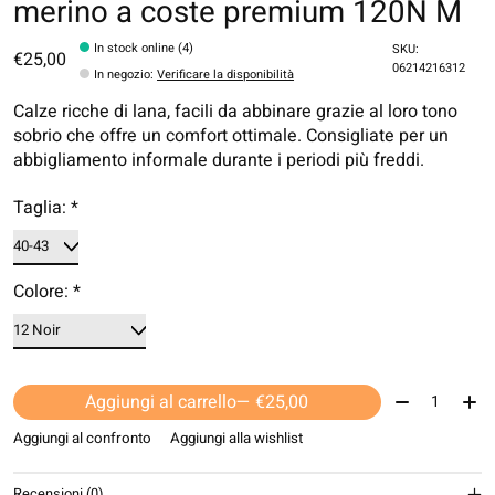
merino a coste premium 120N M
In stock online (4)
SKU:
€25,00
06214216312
In negozio
:
Verificare la disponibilità
Calze ricche di lana, facili da abbinare grazie al loro tono
sobrio che offre un comfort ottimale. Consigliate per un
abbigliamento informale durante i periodi più freddi.
Taglia:
*
Colore:
*
Quantità:
Aggiungi al carrello
— €25,00
Aggiungi al confronto
Aggiungi alla wishlist
Recensioni (0)