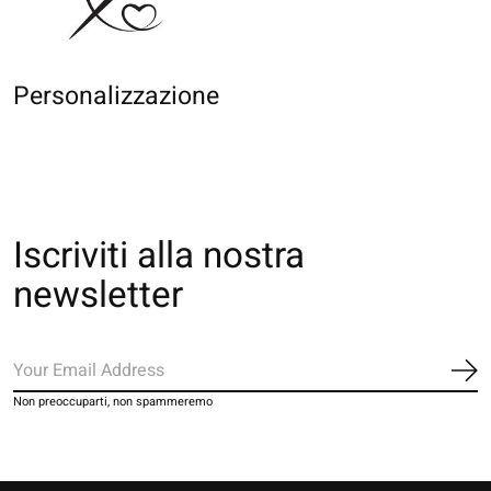
Personalizzazione
Iscriviti alla nostra
newsletter
Iscr
Non preoccuparti, non spammeremo