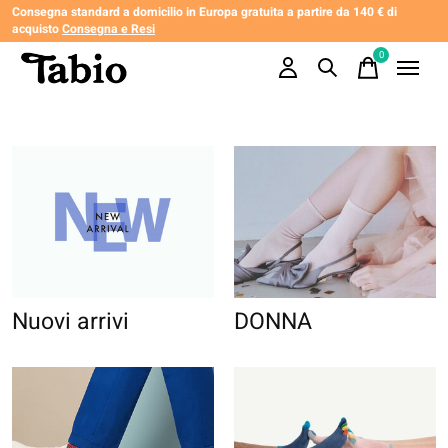
Consegna standard a domicilio in Europa gratuita a partire da 140 € di
acquisto
Consegna e Resi
0
items
Nuovi arrivi
DONNA