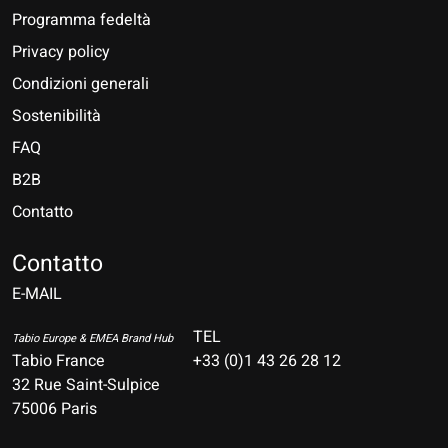
Programma fedeltà
Privacy policy
Condizioni generali
Sostenibilità
FAQ
B2B
Contatto
Nederlands
Deutsch
Contatto
E-MAIL
English
Français
TEL
Tabio Europe & EMEA Brand Hub
Tabio France
+33 (0)1 43 26 28 12
Español
32 Rue Saint-Sulpice
75006 Paris
Italiano