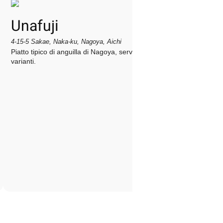
Unafuji
4-15-5 Sakae, Naka-ku, Nagoya, Aichi
Piatto tipico di anguilla di Nagoya, servito in diverse
varianti.