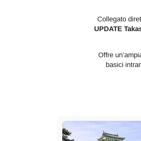
Collegato dire
UPDATE Takas
Offre un’ampi
basici intra