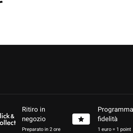
r
Ritiro in
Programm
negozio
fidelità
Preparato in 2 ore
1 euro = 1 point