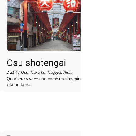
Osu shotengai
2-21-47 Osu, Naka-ku, Nagoya, Aichi
Quartiere vivace che combina shopping, cultura e
vita notturna.