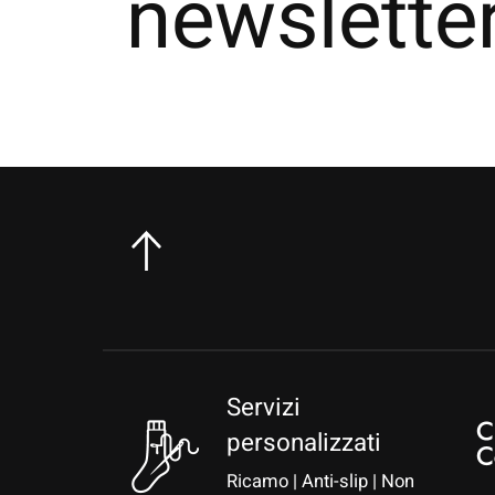
newslette
Servizi
personalizzati
Ricamo | Anti-slip | Non