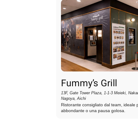
Fummy’s Grill
13F, Gate Tower Plaza, 1-1-3 Meieki, Nak
Nagoya, Aichi
Ristorante consigliato dal team, ideale 
abbondante o una pausa golosa.