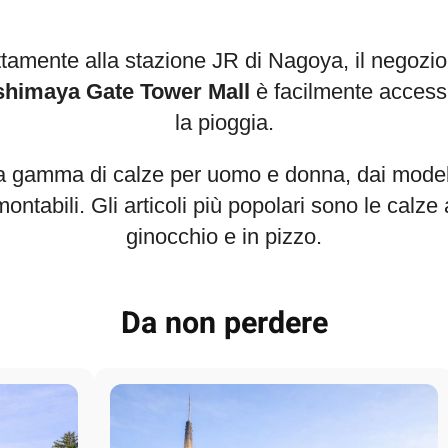
ttamente alla stazione JR di Nagoya, il negozi
himaya Gate Tower Mall
è facilmente access
la pioggia.
a gamma di calze per uomo e donna, dai modell
montabili. Gli articoli più popolari sono le calze a
ginocchio e in pizzo.
Da non perdere