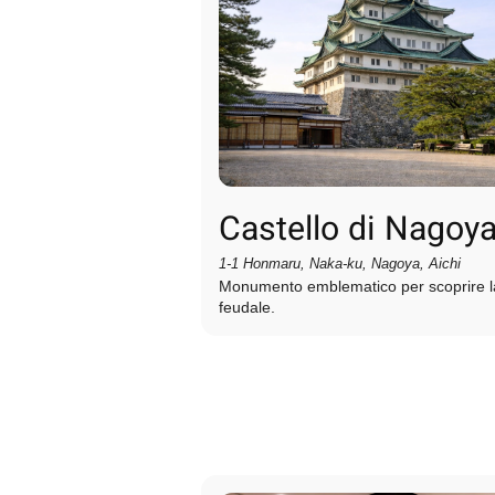
Castello di Nagoy
1-1 Honmaru, Naka-ku, Nagoya, Aichi
Monumento emblematico per scoprire la
feudale.