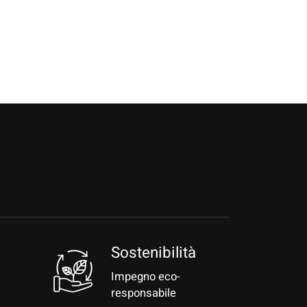
a
Sostenibilità
Impegno eco-
responsabile