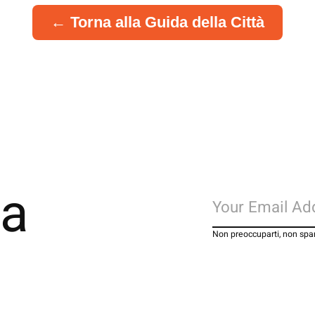
← Torna alla Guida della Città
la
Non preoccuparti, non s