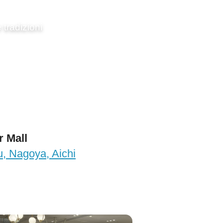
tradizioni
 Mall
, Nagoya, Aichi