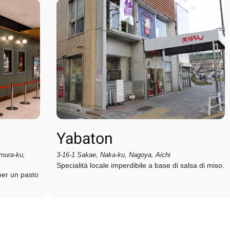
Yabaton
3-16-1 Sakae, Naka-ku, Nagoya, Aichi
amura-ku,
Specialità locale imperdibile a base di salsa di miso.
per un pasto