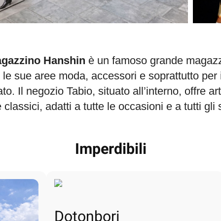
gazzino Hanshin
è un famoso grande magazzi
le sue aree moda, accessori e soprattutto per i
ato. Il negozio Tabio, situato all’interno, offre art
 classici, adatti a tutte le occasioni e a tutti gli st
Imperdibili
Dotonbori