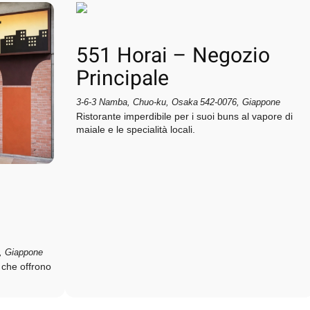
551 Horai – Negozio
Principale
3‑6‑3 Namba, Chuo‑ku, Osaka 542‑0076, Giappone
Ristorante imperdibile per i suoi buns al vapore di
maiale e le specialità locali.
, Giappone
i che offrono