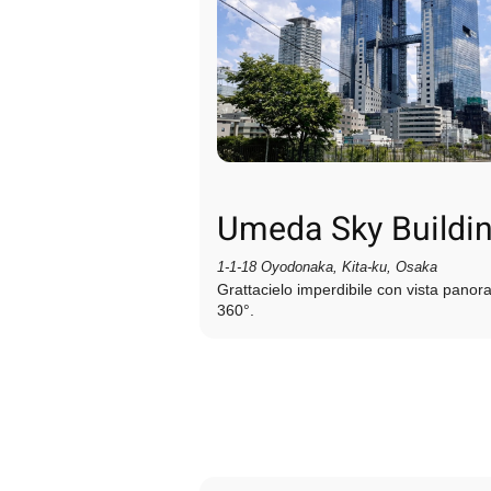
Umeda Sky Buildi
1‑1‑18 Oyodonaka, Kita‑ku, Osaka
Grattacielo imperdibile con vista panor
360°.