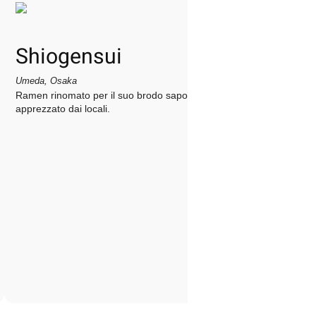
Shiogensui
Umeda, Osaka
Ramen rinomato per il suo brodo saporito, molto
apprezzato dai locali.