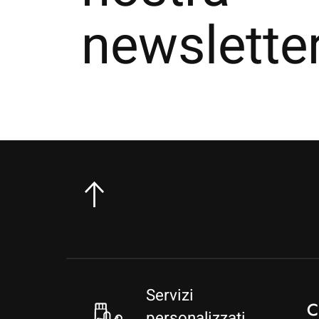
newslette
Servizi
personalizzati