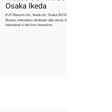
Osaka Ikeda
8‑25 Masumi‑cho, Ikeda‑shi, Osaka 563‑0041, Giappone
Museo interattivo dedicato alla storia dei noodles
istantanei e del loro inventore.