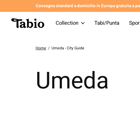
Consegna standard a domicilio in Europa gratuita a par
Collection
Tabi/Punta
Spor
Home
/
Umeda - City Guide
Umeda