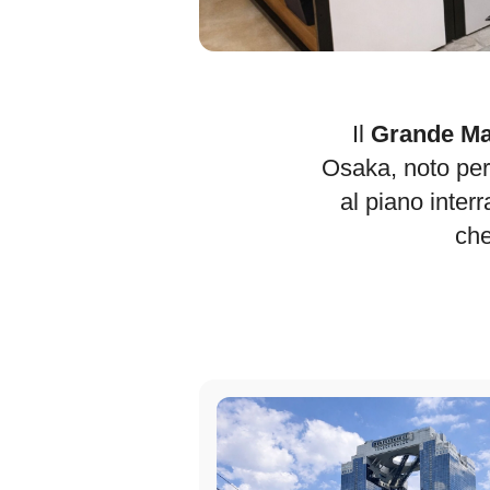
Il
Grande Ma
Osaka, noto per 
al piano interr
che