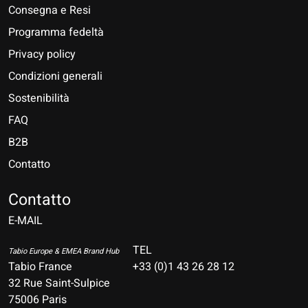
Consegna e Resi
Programma fedeltà
Privacy policy
Condizioni generali
Sostenibilità
FAQ
B2B
Contatto
Nederlands
Deutsch
Contatto
E-MAIL
English
Français
TEL
Tabio Europe & EMEA Brand Hub
Tabio France
+33 (0)1 43 26 28 12
Español
32 Rue Saint-Sulpice
75006 Paris
Italiano