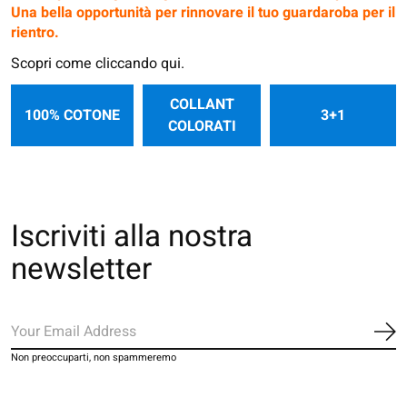
Una bella opportunità per rinnovare il tuo guardaroba per il
rientro.
Scopri come cliccando qui.
COLLANT
100% COTONE
3+1
COLORATI
Iscriviti alla nostra
newsletter
Iscr
Non preoccuparti, non spammeremo