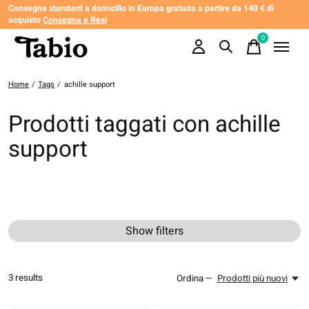
Consegna standard a domicilio in Europa gratuita a partire da 140 € di
acquisto
Consegna e Resi
0
items
Home
/
Tags
/
achille support
Prodotti taggati con achille
support
Show filters
3
results
Ordina —
Prodotti più nuovi