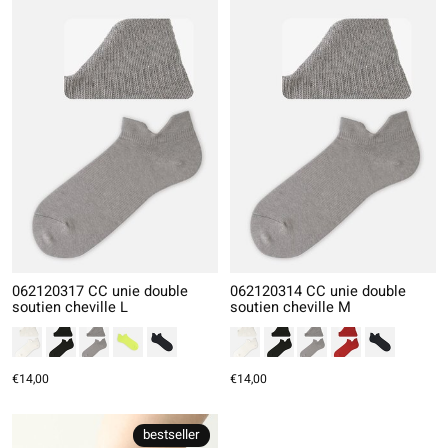
062120317 CC unie double
062120314 CC unie double
soutien cheville L
soutien cheville M
€14,00
€14,00
bestseller