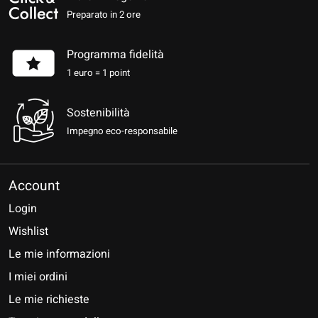
Preparato in 2 ore
Programma fidelità
1 euro = 1 point
Sostenibilità
Impegno eco-responsabile
Account
Login
Wishlist
Le mie informazioni
I miei ordini
Le mie richieste