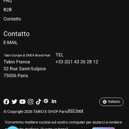
FAQ
B2B
Contatto
Nederlands
Deutsch
Contatto
E-MAIL
English
Français
TEL
Tabio Europe & EMEA Brand Hub
Tabio France
+33 (0)1 43 26 28 12
Español
32 Rue Saint-Sulpice
75006 Paris
Italiano
Português
Italiano
RSS feed
© Copyright 2026 TABIO E-SHOP Paris
Vorremmo mettere cookie sul vostro computer per aiutarci a rendere