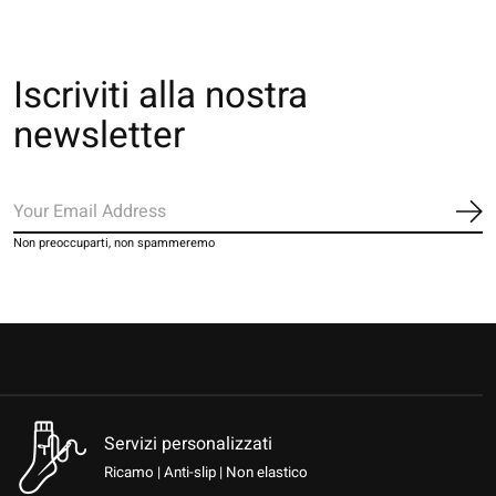
Iscriviti alla nostra
newsletter
Iscr
Non preoccuparti, non spammeremo
Servizi personalizzati
Ricamo | Anti-slip | Non elastico