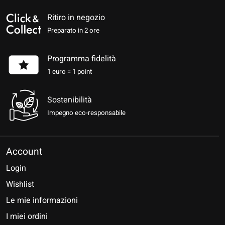
Ritiro in negozio
Preparato in 2 ore
Programma fidelità
1 euro = 1 point
Sostenibilità
Impegno eco-responsabile
Account
Login
Wishlist
Le mie informazioni
I miei ordini