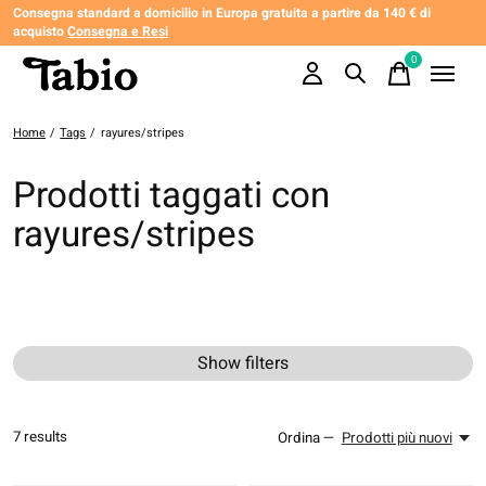
Consegna standard a domicilio in Europa gratuita a partire da 140 € di
acquisto
Consegna e Resi
0
items
Home
/
Tags
/
rayures/stripes
Prodotti taggati con
rayures/stripes
Show filters
7
results
Ordina —
Prodotti più nuovi