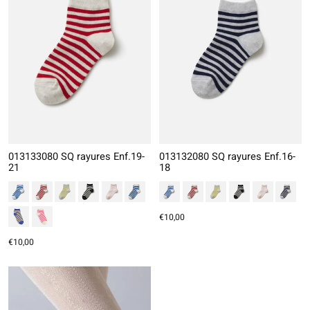
013133080 SQ rayures Enf.19-
013132080 SQ rayures Enf.16-
21
18
€10,00
€10,00