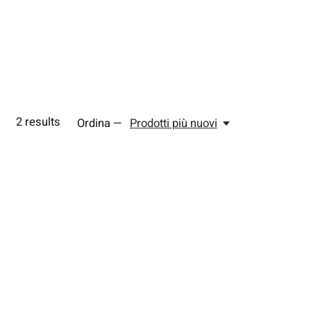
2
results
Ordina —
Prodotti più nuovi