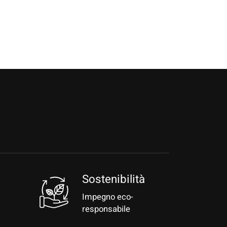
a
Sostenibilità
Impegno eco-
responsabile