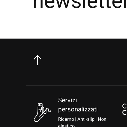
newslette
Servizi
personalizzati
Ricamo | Anti-slip | Non
elastico