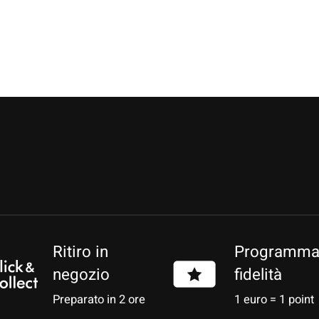
r
Ritiro in
Programm
negozio
fidelità
Preparato in 2 ore
1 euro = 1 point