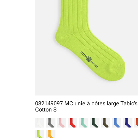
082149097 MC unie à côtes large Tabio's
Cotton S