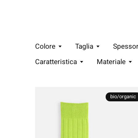
Colore
Taglia
Spesso
Caratteristica
Materiale
bio/organic