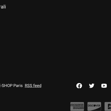
ali
E-SHOP Paris
RSS feed