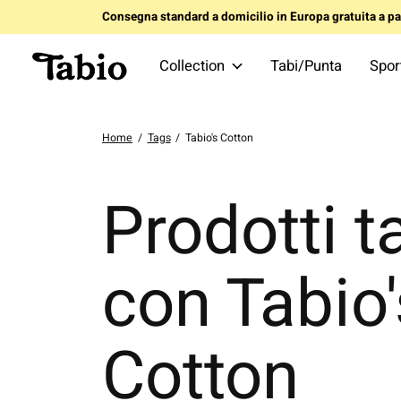
Consegna standard a domicilio in Europa gratuita a par
Collection
Tabi/Punta
Spor
Home
/
Tags
/
Tabio's Cotton
Prodotti t
con Tabio'
Cotton