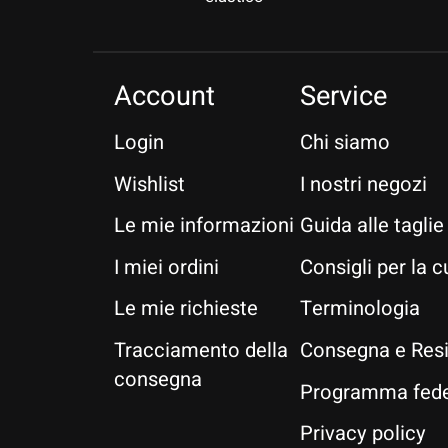
Account
Service
Login
Chi siamo
Wishlist
I nostri negozi
Le mie informazioni
Guida alle taglie
I miei ordini
Consigli per la c
Le mie richieste
Terminologia
Tracciamento della
Consegna e Res
consegna
Programma fede
Privacy policy