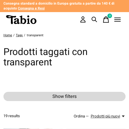
Consegna standard a domicilio in Europa gratuita a partire da 140 € di
acquisto
Consegna e Resi
0
items
Home
/
Tags
/
transparent
Prodotti taggati con
transparent
Show filters
19
results
Ordina —
Prodotti più nuovi