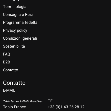
Terminologia
Consegna e Resi
Programma fedeltà
Privacy policy
Condizioni generali
Sostenibilità
FAQ
B2B
Contatto
Nederlands
Deutsch
Contatto
E-MAIL
English
Français
TEL
Tabio Europe & EMEA Brand Hub
Tabio France
+33 (0)1 43 26 28 12
Español