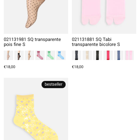
021131981 SQ transparente
021131881 SQ Tabi
pois fine S
transparente bicolore S
€18,00
€18,00
bestseller