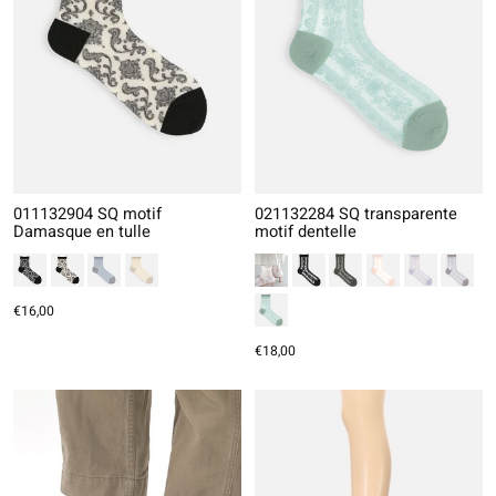
011132904 SQ motif
021132284 SQ transparente
Damasque en tulle
motif dentelle
€16,00
€18,00