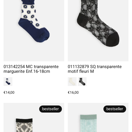
013142254 MC transparente
011132879 SQ transparente
marguerite Enf.16-18cm
motif fleuri M
€14,00
€16,00
bestseller
bestseller