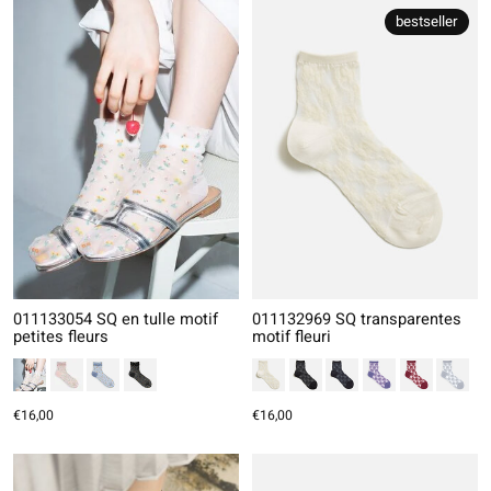
bestseller
011133054 SQ en tulle motif
011132969 SQ transparentes
petites fleurs
motif fleuri
€16,00
€16,00