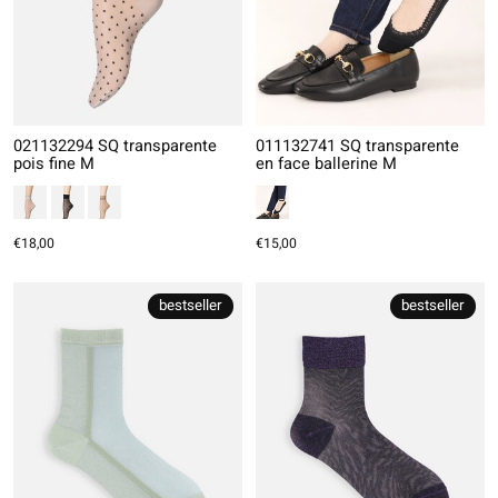
021132294 SQ transparente
011132741 SQ transparente
pois fine M
en face ballerine M
€18,00
€15,00
bestseller
bestseller