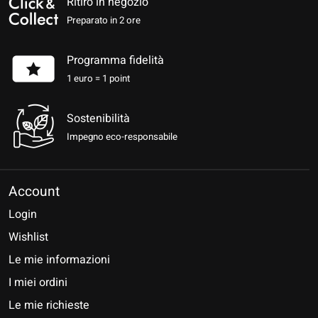
Ritiro in negozio
Preparato in 2 ore
Programma fidelità
1 euro = 1 point
Sostenibilità
Impegno eco-responsabile
Account
Login
Wishlist
Le mie informazioni
I miei ordini
Le mie richieste