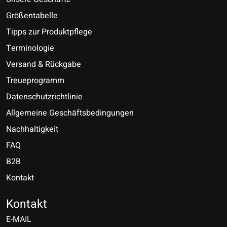
Größentabelle
Tipps zur Produktpflege
Terminologie
Versand & Rückgabe
Treueprogramm
Datenschutzrichtlinie
Allgemeine Geschäftsbedingungen
Nachhaltigkeit
FAQ
B2B
Kontakt
Nederlands
Deutsch
Kontakt
E-MAIL
English