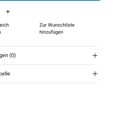
eich
Zur Wunschliste
n
hinzufügen
gen (0)
belle