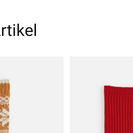
tikel