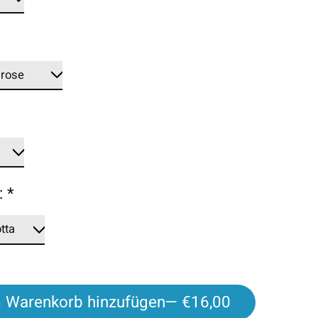
*
:
*
 Warenkorb hinzufügen
— €16,00