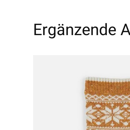
Ergänzende Ar
Carousel items