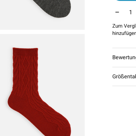
Menge:
Zum Vergl
hinzufüge
Bewertun
Größenta