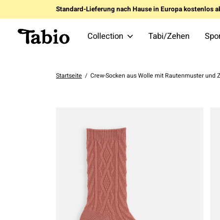
Standard-Lieferung nach Hause in Europa kostenlos a
Collection
Tabi/Zehen
Spo
Startseite
/
Crew-Socken aus Wolle mit Rautenmuster und 