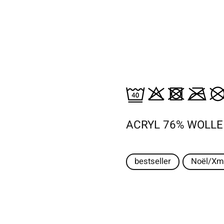
ACRYL 76% WOLLE
bestseller
Noël/Xm