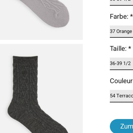
Farbe:
Taille:
*
Couleur
Zum