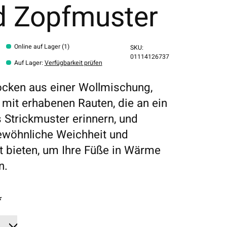
d Zopfmuster
Online auf Lager (1)
SKU:
01114126737
Auf Lager
:
Verfügbarkeit prüfen
ocken aus einer Wollmischung,
t mit erhabenen Rauten, die an ein
Strickmuster erinnern, und
wöhnliche Weichheit und
 bieten, um Ihre Füße in Wärme
n.
*