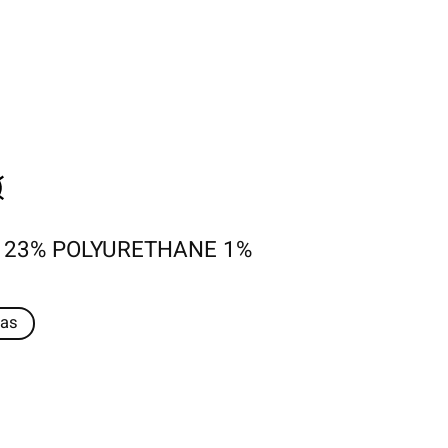
 23% POLYURETHANE 1%
as