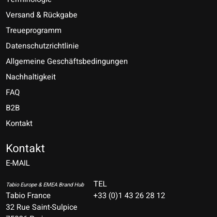
Versand & Rückgabe
Treueprogramm
Datenschutzrichtlinie
Allgemeine Geschäftsbedingungen
Nachhaltigkeit
FAQ
B2B
Kontakt
Nederlands
Deutsch
Kontakt
E-MAIL
English
Français
TEL
Tabio Europe & EMEA Brand Hub
Tabio France
+33 (0)1 43 26 28 12
Español
32 Rue Saint-Sulpice