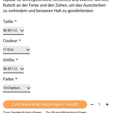
Rutsch an der Ferse und den Zehen, um das Ausrutschen
zu verhindern und besseren Halt zu gewährleisten.
Taille:
*
Couleur:
*
Größe:
*
Farbe:
*
Menge:
Zum Warenkorb hinzufügen
— €44,00
Zum Vergleich hinzufügen
Zur Wunschliste hinzufügen