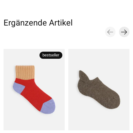
Ergänzende Artikel
Carousel items
bestseller