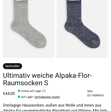
bestseller
Ultimativ weiche Alpaka-Flor-
Raumsocken S
Online auf Lager (7)
SKU:
€44,00
02114090814
Auf Lager
:
Verfügbarkeit prüfen
Dreilagige Haussocken, außen aus Wolle und innen aus
Alpaka für unvergleichliche Weichheit und Wärme. Mit Anti-