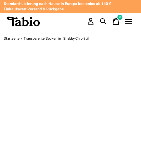
Standard-Lieferung nach Hause in Europa kostenlos ab 140 €
Einkaufswert
Versand & Rückgabe
0
items
Startseite
/
Transparente Socken im Shabby-Chic-Stil