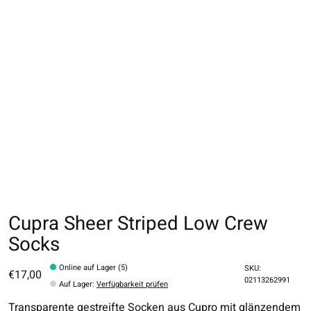
Cupra Sheer Striped Low Crew
Socks
Online auf Lager (5)
SKU:
€17,00
02113262991
Auf Lager
:
Verfügbarkeit prüfen
Transparente gestreifte Socken aus Cupro mit glänzendem