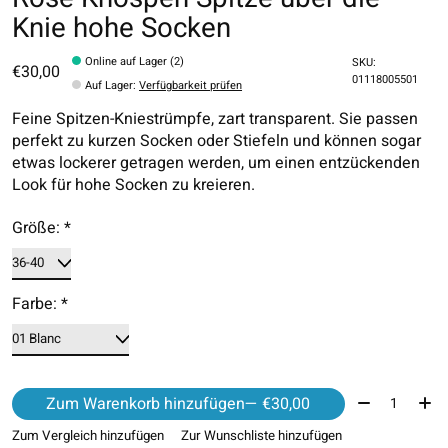
Knie hohe Socken
Online auf Lager (2)
SKU:
€30,00
01118005501
Auf Lager
:
Verfügbarkeit prüfen
Feine Spitzen-Kniestrümpfe, zart transparent. Sie passen
perfekt zu kurzen Socken oder Stiefeln und können sogar
etwas lockerer getragen werden, um einen entzückenden
Look für hohe Socken zu kreieren.
Größe:
*
Farbe:
*
Menge:
Zum Warenkorb hinzufügen
— €30,00
Zum Vergleich hinzufügen
Zur Wunschliste hinzufügen