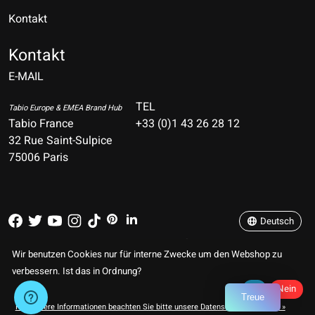
Kontakt
Nederlands
Deutsch
Kontakt
E-MAIL
English
Français
TEL
Tabio Europe & EMEA Brand Hub
Tabio France
+33 (0)1 43 26 28 12
Español
32 Rue Saint-Sulpice
75006 Paris
Italiano
Português
Deutsch
RSS feed
© Copyright 2026 TABIO E-SHOP Paris
Wir benutzen Cookies nur für interne Zwecke um den Webshop zu
verbessern. Ist das in Ordnung?
Ja
Nein
Treue
Für weitere Informationen beachten Sie bitte unsere Datenschutzerklärung. »