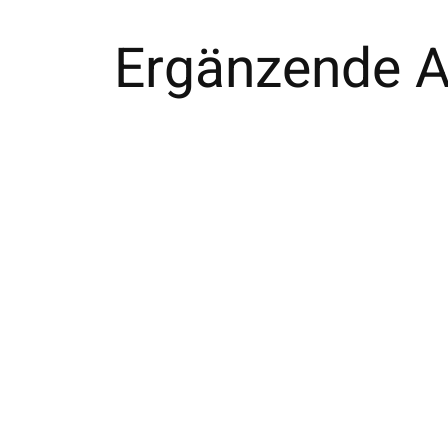
Ergänzende Ar
Carousel items