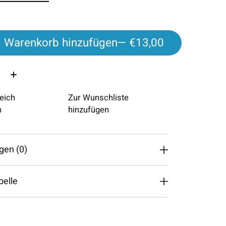
 Warenkorb hinzufügen
— €13,00
eich
Zur Wunschliste
n
hinzufügen
gen (0)
belle