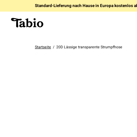
Standard-Lieferung nach Hause in Europa kostenlos a
Startseite
/
20D Lässige transparente Strumpfhose