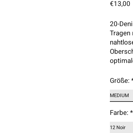
€13,00
20-Deni
Tragen 
nahtlo
Obersch
optimal
Größe:
Farbe: