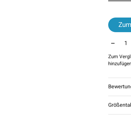
Zum
Menge:
Zum Vergl
hinzufüge
Bewertun
Größenta