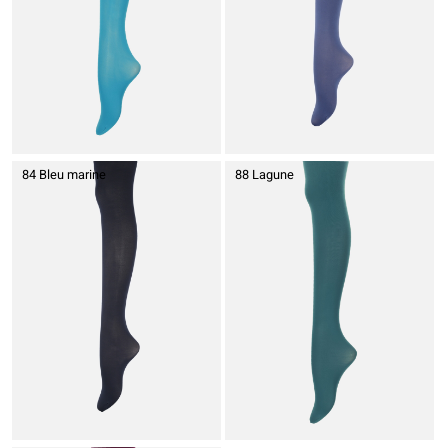
84 Bleu marine
88 Lagune