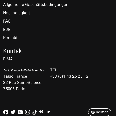
Allgemeine Geschäftsbedingungen
Nachhaltigkeit
FAQ
B2B
Kontakt
Nederlands
Deutsch
Kontakt
E-MAIL
English
Français
TEL
Tabio Europe & EMEA Brand Hub
Tabio France
+33 (0)1 43 26 28 12
Español
32 Rue Saint-Sulpice
75006 Paris
Italiano
Português
Deutsch