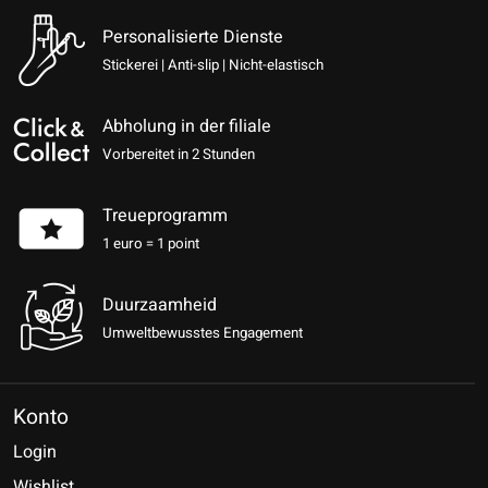
Personalisierte Dienste
Stickerei | Anti-slip | Nicht-elastisch
Abholung in der filiale
Vorbereitet in 2 Stunden
Treueprogramm
1 euro = 1 point
Duurzaamheid
Umweltbewusstes Engagement
Konto
Login
Wishlist