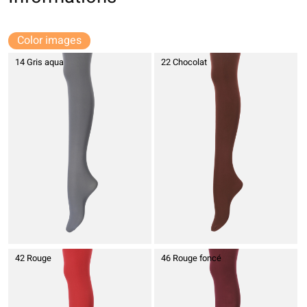
Color images
14 Gris aqua
22 Chocolat
42 Rouge
46 Rouge foncé