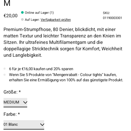
M
Online auf Lager (1)
SKU:
€20,00
01190003301
Auf Lager
:
Verfügbarkeit prüfen
Premium-Strumpfhose, 80 Denier, blickdicht, mit einer
matten Textur und leichter Transparenz an den Knien im
Sitzen. Ihr ultrafeines Multifilamentgarn und die
doppellagige Stricktechnik sorgen für Komfort, Weichheit
und Langlebigkeit.
6 für je €16,00 kaufen und 20% sparen
Wenn Sie 5 Produkte von "Mengenrabatt - Colour tights" kaufen,
erhalten Sie eine Ermäßigung von 100% auf das günstigste Produkt.
Größe:
*
Farbe:
*