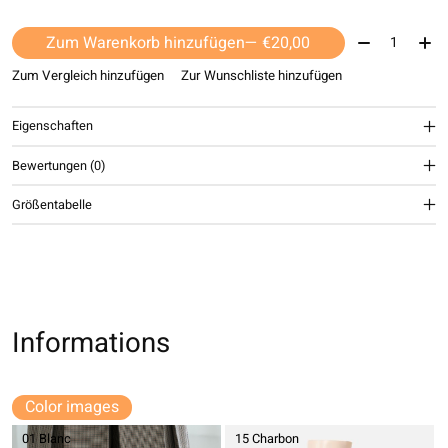
Menge:
Zum Warenkorb hinzufügen
— €20,00
Zum Vergleich hinzufügen
Zur Wunschliste hinzufügen
Eigenschaften
Bewertungen (0)
Größentabelle
Informations
Color images
01 Blanc
15 Charbon