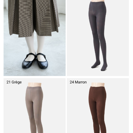
21 Grège
24 Marron