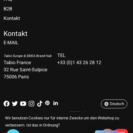
B2B
Kontakt
Nederlands
Deutsch
Kontakt
E-MAIL
English
Français
TEL
Tabio Europe & EMEA Brand Hub
Tabio France
+33 (0)1 43 26 28 12
Español
32 Rue Saint-Sulpice
75006 Paris
Italiano
Português
Deutsch
RSS feed
© Copyright 2026 TABIO E-SHOP Paris
Wir benutzen Cookies nur für interne Zwecke um den Webshop zu
verbessern. Ist das in Ordnung?
Ja
Nein