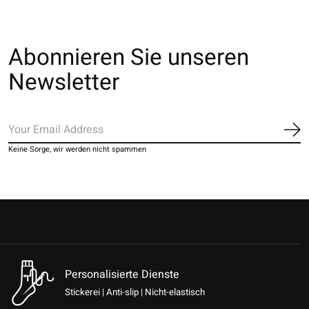
Abonnieren Sie unseren
Newsletter
Ab
Keine Sorge, wir werden nicht spammen
Personalisierte Dienste
Stickerei | Anti-slip | Nicht-elastisch