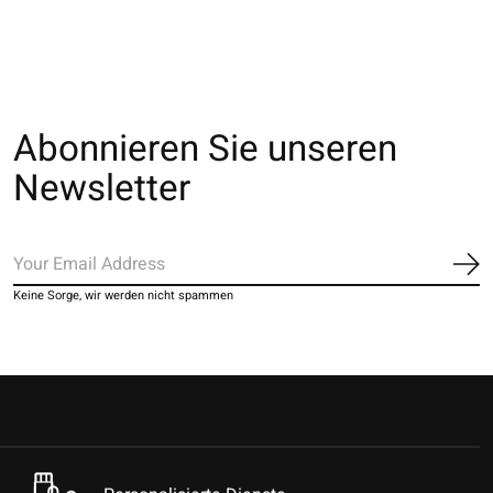
Abonnieren Sie unseren
Newsletter
Ab
Keine Sorge, wir werden nicht spammen