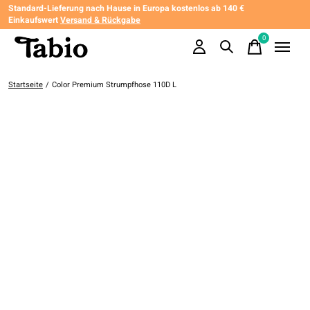
Standard-Lieferung nach Hause in Europa kostenlos ab 140 €
Einkaufswert
Versand & Rückgabe
0
items
Startseite
/
Color Premium Strumpfhose 110D L