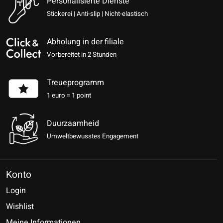
Personalisierte Dienste
Stickerei | Anti-slip | Nicht-elastisch
Abholung in der filiale
Vorbereitet in 2 Stunden
Treueprogramm
1 euro = 1 point
Duurzaamheid
Umweltbewusstes Engagement
Konto
Login
Wishlist
Meine Informationen