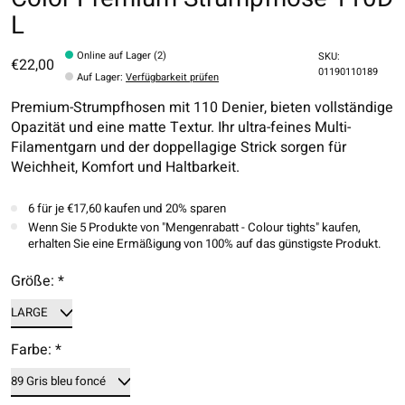
L
Online auf Lager (2)
SKU:
€22,00
01190110189
Auf Lager
:
Verfügbarkeit prüfen
Premium-Strumpfhosen mit 110 Denier, bieten vollständige
Opazität und eine matte Textur. Ihr ultra-feines Multi-
Filamentgarn und der doppellagige Strick sorgen für
Weichheit, Komfort und Haltbarkeit.
6 für je €17,60 kaufen und 20% sparen
Wenn Sie 5 Produkte von "Mengenrabatt - Colour tights" kaufen,
erhalten Sie eine Ermäßigung von 100% auf das günstigste Produkt.
Größe:
*
Farbe:
*