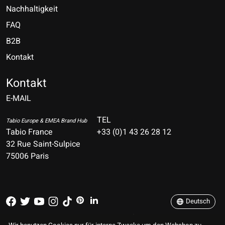
Nachhaltigkeit
FAQ
B2B
Kontakt
Nederlands
Deutsch
Kontakt
E-MAIL
English
Français
TEL
Tabio Europe & EMEA Brand Hub
Tabio France
+33 (0)1 43 26 28 12
Español
32 Rue Saint-Sulpice
75006 Paris
Italiano
Português
Deutsch
RSS feed
© Copyright 2026 TABIO E-SHOP Paris