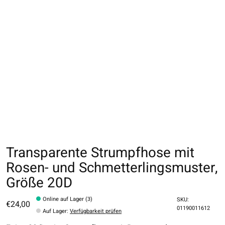
Transparente Strumpfhose mit
Rosen- und Schmetterlingsmuster,
Größe 20D
Online auf Lager (3)
SKU:
€24,00
01190011612
Auf Lager
:
Verfügbarkeit prüfen