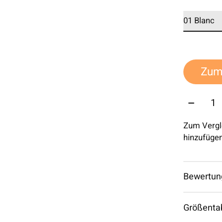
Zum
Menge:
Zum Vergl
hinzufüge
Bewertun
Größenta