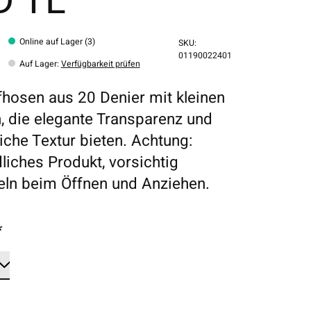
D TL
Online auf Lager (3)
SKU:
01190022401
Auf Lager
:
Verfügbarkeit prüfen
hosen aus 20 Denier mit kleinen
, die elegante Transparenz und
iche Textur bieten. Achtung:
liches Produkt, vorsichtig
ln beim Öffnen und Anziehen.
*
*