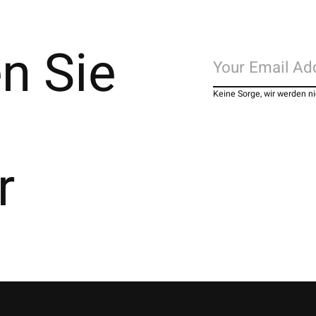
n Sie
Keine Sorge, wir werden 
r