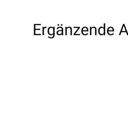
Ergänzende Ar
Carousel items