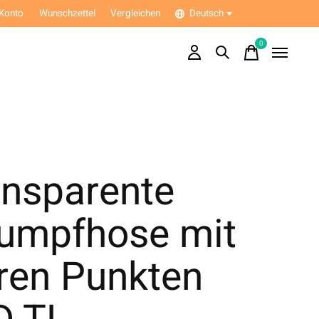
Konto
Wunschzettel
Vergleichen
Deutsch
0
items
ansparente
rumpfhose mit
ren Punkten