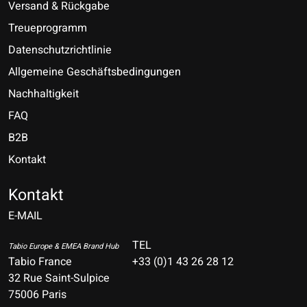
Versand & Rückgabe
Treueprogramm
Datenschutzrichtlinie
Allgemeine Geschäftsbedingungen
Nachhaltigkeit
FAQ
B2B
Kontakt
Nederlands
Deutsch
Kontakt
E-MAIL
English
Français
TEL
Tabio Europe & EMEA Brand Hub
Tabio France
+33 (0)1 43 26 28 12
Español
32 Rue Saint-Sulpice
75006 Paris
Italiano