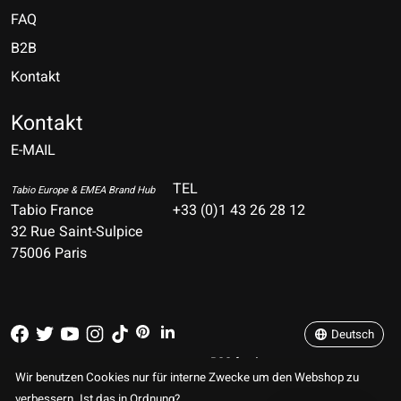
FAQ
B2B
Kontakt
Nederlands
Deutsch
Kontakt
E-MAIL
English
Français
TEL
Tabio Europe & EMEA Brand Hub
Tabio France
+33 (0)1 43 26 28 12
Español
32 Rue Saint-Sulpice
75006 Paris
Italiano
Português
Deutsch
RSS feed
© Copyright 2026 TABIO E-SHOP Paris
Wir benutzen Cookies nur für interne Zwecke um den Webshop zu
verbessern. Ist das in Ordnung?