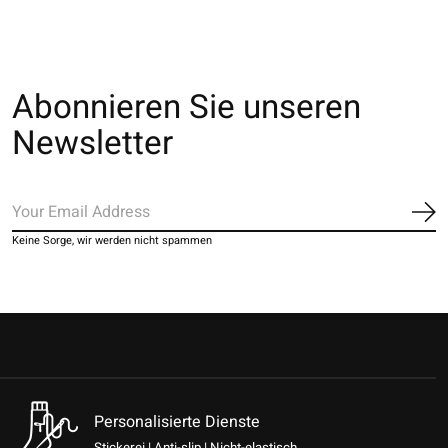
Abonnieren Sie unseren
Newsletter
Ab
Keine Sorge, wir werden nicht spammen
Personalisierte Dienste
Stickerei | Anti-slip | Nicht-elastisch