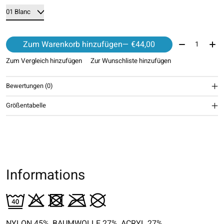
Menge:
Zum Warenkorb hinzufügen
— €44,00
Zum Vergleich hinzufügen
Zur Wunschliste hinzufügen
Bewertungen (0)
Größentabelle
Informations
NYLON 45%, BAUMWOLLE 27%, ACRYL 27%,