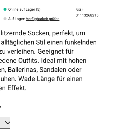
Online auf Lager (5)
SKU:
01113268215
Auf Lager
:
Verfügbarkeit prüfen
litzernde Socken, perfekt, um
alltäglichen Stil einen funkelnden
zu verleihen. Geeignet für
edene Outfits. Ideal mit hohen
n, Ballerinas, Sandalen oder
uhen. Wade-Länge für einen
en Effekt.
*