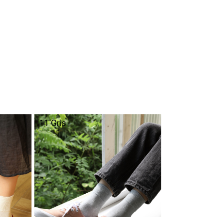
11 Gris