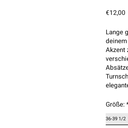
€12,00
Lange g
deinem 
Akzent 
verschi
Absätze
Turnsch
elegant
Größe: