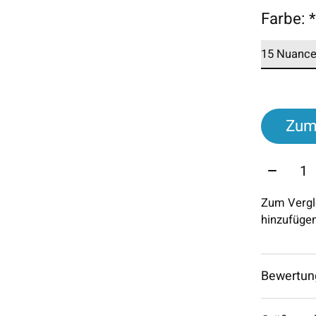
Farbe:
Zum
Menge:
Zum Vergl
hinzufüge
Bewertun