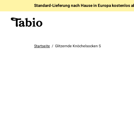
Standard-Lieferung nach Hause in Europa kostenlos a
Startseite
/
Glitzernde Knöchelsocken S