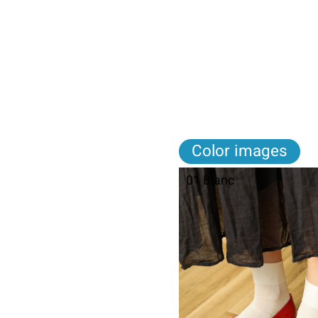
Color images
01 Blanc