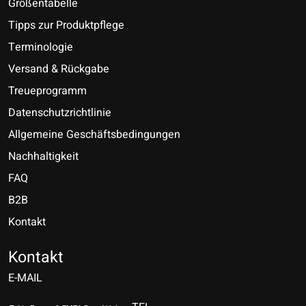
Größentabelle
Tipps zur Produktpflege
Terminologie
Versand & Rückgabe
Treueprogramm
Datenschutzrichtlinie
Allgemeine Geschäftsbedingungen
Nachhaltigkeit
FAQ
B2B
Kontakt
Nederlands
Deutsch
Kontakt
E-MAIL
English
Français