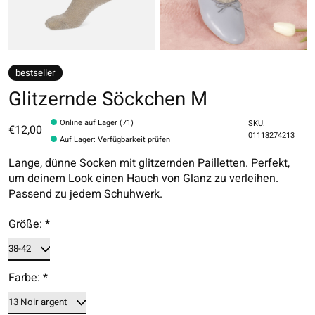
bestseller
Glitzernde Söckchen M
Online auf Lager (71)
SKU:
€12,00
01113274213
Auf Lager
:
Verfügbarkeit prüfen
Lange, dünne Socken mit glitzernden Pailletten. Perfekt,
um deinem Look einen Hauch von Glanz zu verleihen.
Passend zu jedem Schuhwerk.
Größe:
*
Farbe:
*