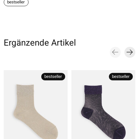
bestseller
Ergänzende Artikel
Carousel items
bestseller
bestseller