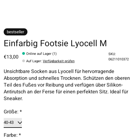
bestseller
Einfarbig Footsie Lyocell M
Online auf Lager (1)
SKU:
€13,00
06211010372
Auf Lager
:
Verfügbarkeit prüfen
Unsichtbare Socken aus Lyocell für hervorragende
Absorption und schnelles Trocknen. Schützen den oberen
Teil des Fußes vor Reibung und verfügen über Silikon-
Antirutsch an der Ferse für einen perfekten Sitz. Ideal für
Sneaker.
Größe:
*
Farbe:
*