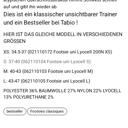
auf und gibt ihn wieder ab
Dies ist ein klassischer unsichtbarer Trainer
und ein Bestseller bei Tabio !
HIER IST DAS GLEICHE MODELL IN VERSCHIEDENEN
GRÖSSEN
XS: 34.5-37 (021110172 Footsie uni Lyocell 200N XS)
S: 37-40 (062110104 Footsie uni Lyocell S)
M: 40-43 (062110103 Footsie uni Lyocell M)
L: 43-47 (062110105 Footsie uni Lyocell L)
POLYESTER 36% BAUMWOLLE 27% NYLON 22% LYOCELL
13% POLYURETHANE 2%
bestseller
Footsies classiques