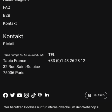
FAQ
B2B
Kontakt
Nederlands
Deutsch
Kontakt
E-MAIL
English
Français
TEL
Tabio Europe & EMEA Brand Hub
Tabio France
+33 (0)1 43 26 28 12
Español
32 Rue Saint-Sulpice
75006 Paris
Italiano
Português
Deutsch
RSS feed
© Copyright 2026 TABIO E-SHOP Paris
Wir benutzen Cookies nur für interne Zwecke um den Webshop zu