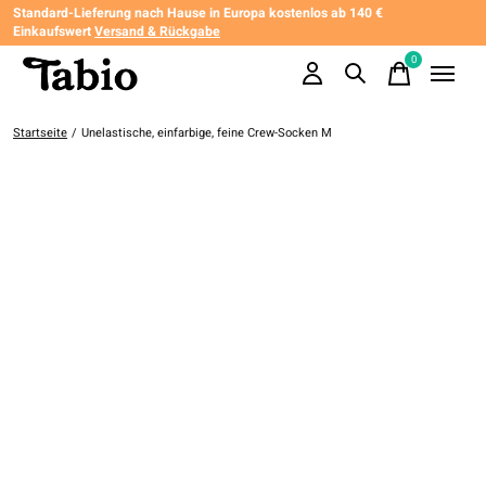
Standard-Lieferung nach Hause in Europa kostenlos ab 140 €
Einkaufswert
Versand & Rückgabe
0
items
Startseite
/
Unelastische, einfarbige, feine Crew-Socken M