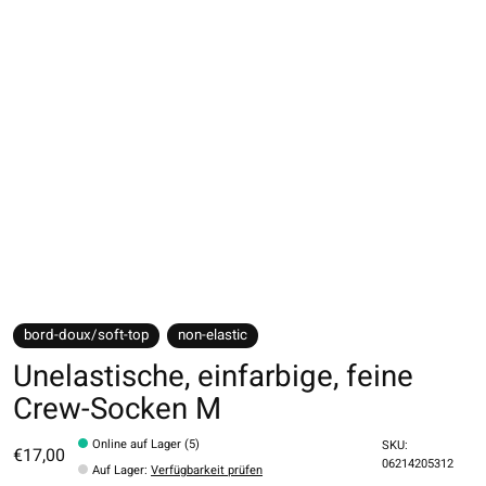
bord-doux/soft-top
non-elastic
Unelastische, einfarbige, feine
Crew-Socken M
Online auf Lager (5)
SKU:
€17,00
06214205312
Auf Lager
:
Verfügbarkeit prüfen