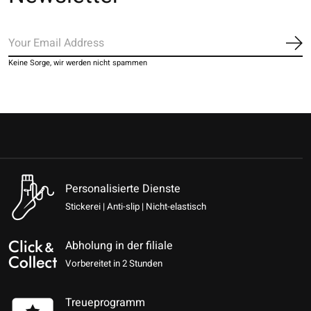
Ab
Keine Sorge, wir werden nicht spammen
Personalisierte Dienste
Stickerei | Anti-slip | Nicht-elastisch
Abholung in der filiale
Vorbereitet in 2 Stunden
Treueprogramm