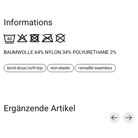
Informations
BAUMWOLLE 64% NYLON 34% POLYURETHANE 2%
bord-doux/soft-top
non-elastic
remaillé/seamless
Ergänzende Artikel
Carousel items