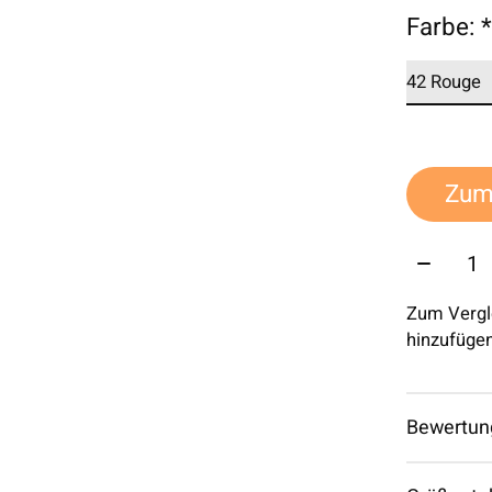
Farbe:
Zum
Menge:
Zum Vergl
hinzufüge
Bewertun