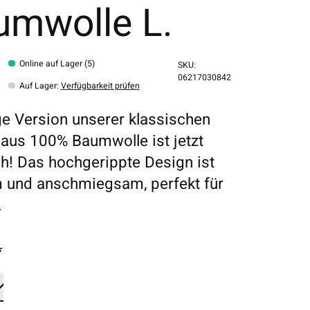
umwolle L.
Online auf Lager (5)
SKU:
06217030842
Auf Lager
:
Verfügbarkeit prüfen
ge Version unserer klassischen
aus 100% Baumwolle ist jetzt
ich! Das hochgerippte Design ist
 und anschmiegsam, perfekt für
.
*