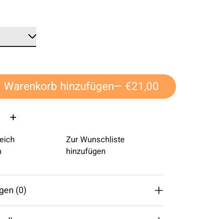
*
 Warenkorb hinzufügen
— €21,00
eich
Zur Wunschliste
n
hinzufügen
gen (0)