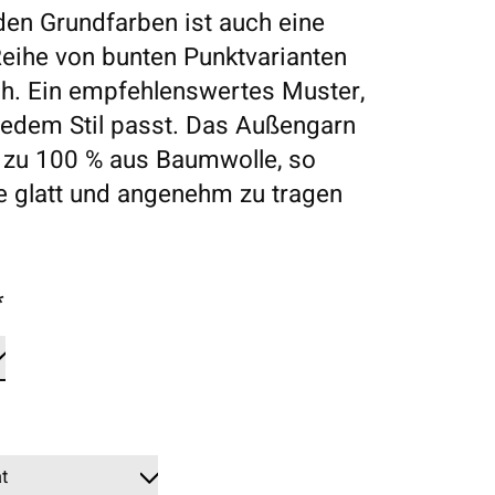
en Grundfarben ist auch eine
eihe von bunten Punktvarianten
ich. Ein empfehlenswertes Muster,
jedem Stil passt. Das Außengarn
 zu 100 % aus Baumwolle, so
e glatt und angenehm zu tragen
*
*