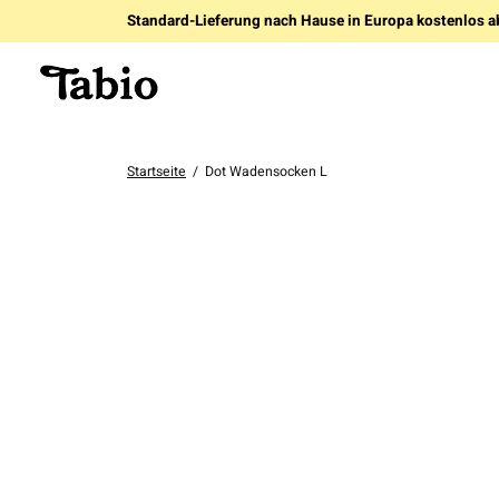
Standard-Lieferung nach Hause in Europa kostenlos a
Startseite
/
Dot Wadensocken L