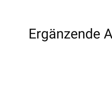
Ergänzende Ar
Carousel items