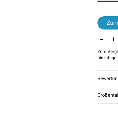
Zum
Menge:
Zum Vergl
hinzufüge
Bewertun
Größenta