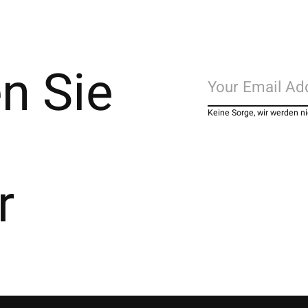
n Sie
Keine Sorge, wir werden 
r