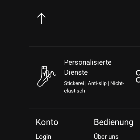
Personalisierte
Dienste
Stickerei | Anti-slip | Nicht-
elastisch
Konto
Bedienung
Login
Über uns