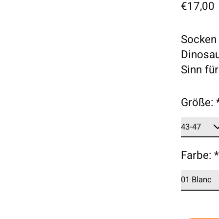
€17,00
Socken 
Dinosau
Sinn fü
Größe:
Farbe: