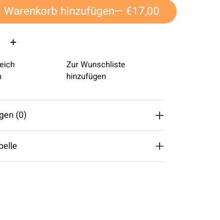
 Warenkorb hinzufügen
— €17,00
eich
Zur Wunschliste
n
hinzufügen
gen (0)
belle