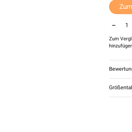
Zum
Menge:
Zum Vergl
hinzufüge
Bewertun
Größenta