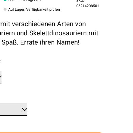
SKU:
06214208501
Auf Lager
:
Verfügbarkeit prüfen
mit verschiedenen Arten von
riern und Skelettdinosauriern mit
r Spaß. Errate ihren Namen!
*
*