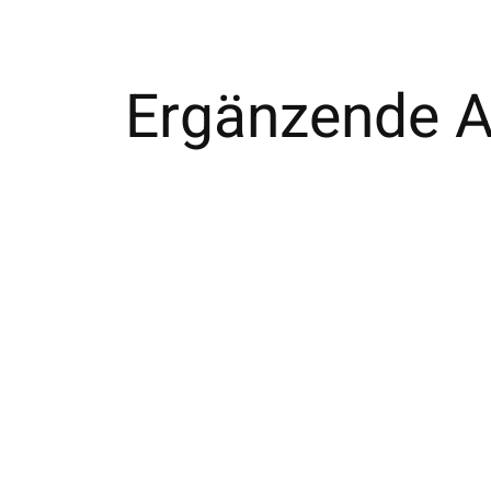
Ergänzende Ar
Carousel items