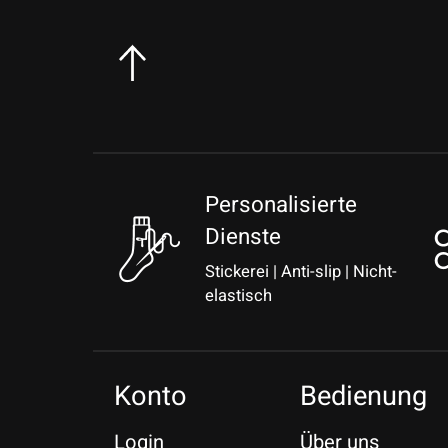
Personalisierte
Dienste
Stickerei | Anti-slip | Nicht-
elastisch
Konto
Bedienung
Login
Über uns