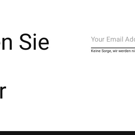
n Sie
Keine Sorge, wir werden 
r