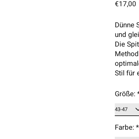
€17,00
Dünne S
und glei
Die Spit
Methode
optimal
Stil für
Größe:
Farbe: