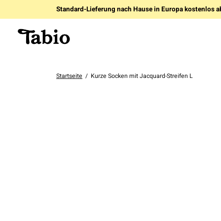
Standard-Lieferung nach Hause in Europa kostenlos a
Startseite
/
Kurze Socken mit Jacquard-Streifen L