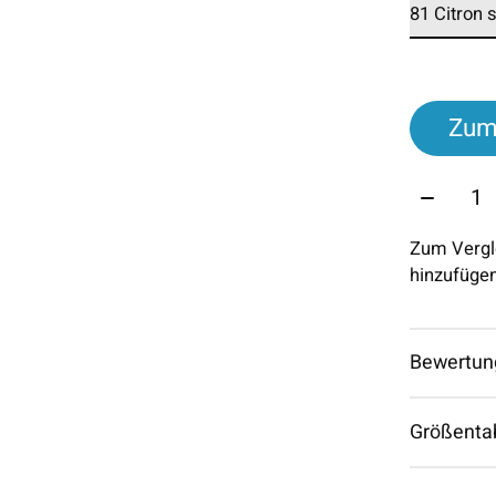
Zum
Menge:
Zum Vergl
hinzufüge
Bewertun
Größenta