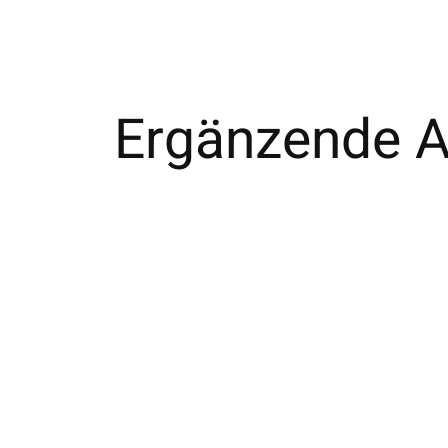
Ergänzende Ar
Carousel items