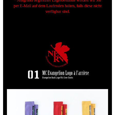
* Aufgrund begrenzter Lagerbestände werden wir Sie
per E-Mail auf dem Laufenden halten, falls diese nicht
verfügbar sind.