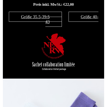
Preis inkl. MwSt.: €22,00
Größe 35.5-39.5
Größe 40-
43