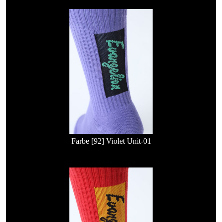
Farbe [92] Violet Unit-01