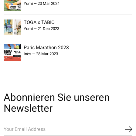
Yumi
—
20 Mar 2024
TOGA x TABIO
Yumi
—
21 Dec 2023
Paris Marathon 2023
Inès
—
28 Mar 2023
Abonnieren Sie unseren
Newsletter
Ab