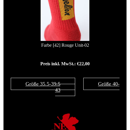
Farbe [42] Rouge Unit-02
Preis inkl. MwSt.: €22,00
Größe 35.5-39.5
Größe 40-
43