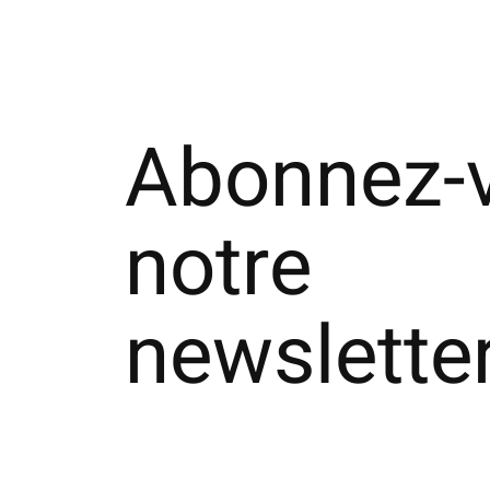
Abonnez-
notre
newslette