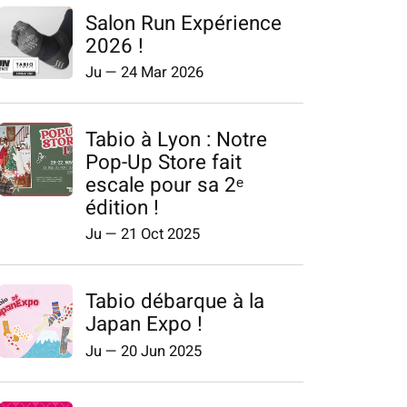
Salon Run Expérience
2026 !
Ju
—
24 Mar 2026
Tabio à Lyon : Notre
Pop-Up Store fait
escale pour sa 2ᵉ
édition !
Ju
—
21 Oct 2025
Tabio débarque à la
Japan Expo !
Ju
—
20 Jun 2025