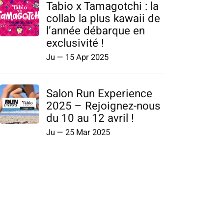
Tabio x Tamagotchi : la
collab la plus kawaii de
l’année débarque en
exclusivité !
Ju
—
15 Apr 2025
Salon Run Experience
2025 – Rejoignez-nous
du 10 au 12 avril !
Ju
—
25 Mar 2025