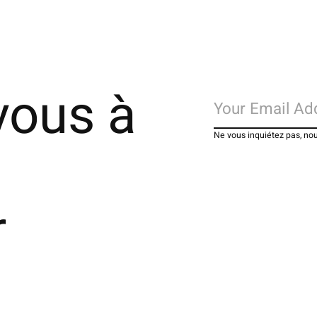
vous à
Ne vous inquiétez pas, no
r