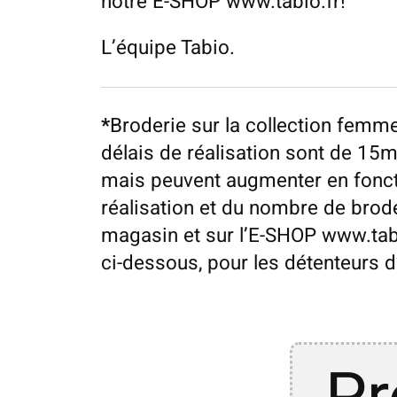
notre E-SHOP www.tabio.fr!
L’équipe Tabio.
*
Broderie sur la collection femm
délais de réalisation sont de 15
mais peuvent augmenter en fonction
réalisation et du nombre de broder
magasin et sur l’E-SHOP www.tabio
ci-dessous, pour les détenteurs 