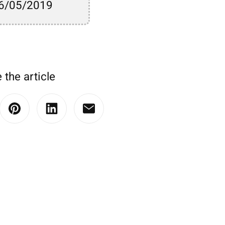
6/05/2019
 the article