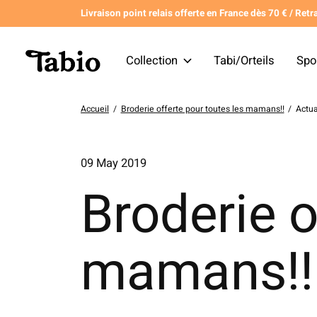
Livraison point relais offerte en France dès 70 € / Retra
Collection
Tabi/Orteils
Spo
Accueil
/
Broderie offerte pour toutes les mamans!!
/
Actua
09 May 2019
Broderie o
mamans!!