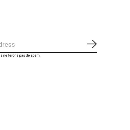
S'abonner
us ne ferons pas de spam.