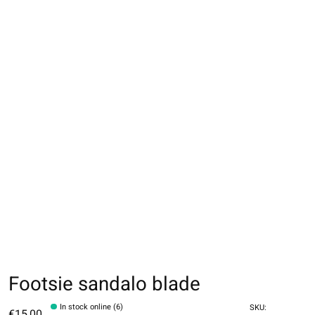
Footsie sandalo blade
In stock online (6)
SKU:
€15,00