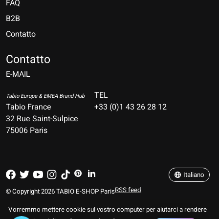
FAQ
B2B
Contatto
Nederlands
Deutsch
Contatto
E-MAIL
English
Français
TEL
Tabio Europe & EMEA Brand Hub
Tabio France
+33 (0)1 43 26 28 12
Español
32 Rue Saint-Sulpice
75006 Paris
Italiano
Português
Italiano
RSS feed
© Copyright 2026 TABIO E-SHOP Paris
Vorremmo mettere cookie sul vostro computer per aiutarci a rendere