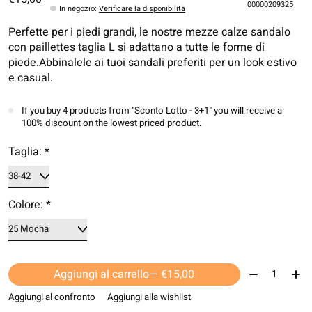
00000209325
In negozio
:
Verificare la disponibilità
Perfette per i piedi grandi, le nostre mezze calze sandalo
con paillettes taglia L si adattano a tutte le forme di
piede.Abbinalele ai tuoi sandali preferiti per un look estivo
e casual.
If you buy 4 products from "Sconto Lotto - 3+1" you will receive a
100% discount on the lowest priced product.
Taglia:
*
Colore:
*
Quantità:
Aggiungi al carrello
— €15,00
Aggiungi al confronto
Aggiungi alla wishlist