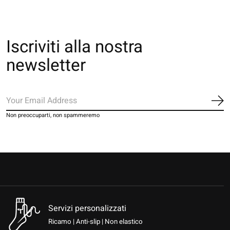
Iscriviti alla nostra
newsletter
Iscr
Non preoccuparti, non spammeremo
Servizi personalizzati
Ricamo | Anti-slip | Non elastico