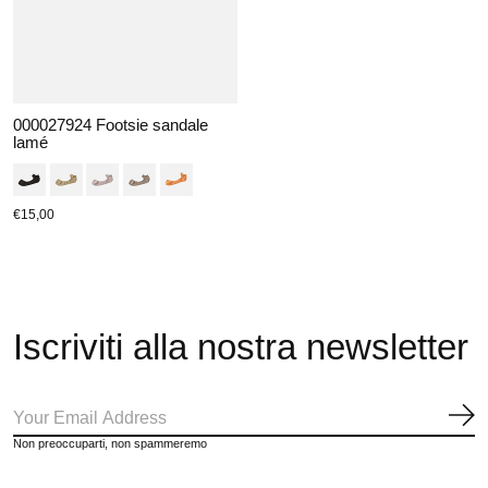
000027924 Footsie sandale
lamé
€15,00
Iscriviti alla nostra newsletter
Iscr
Non preoccuparti, non spammeremo