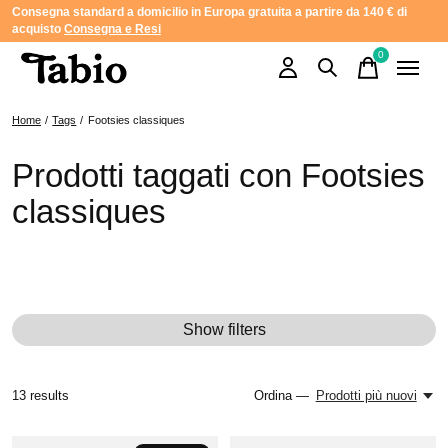
Consegna standard a domicilio in Europa gratuita a partire da 140 € di
acquisto
Consegna e Resi
0
items
Home
/
Tags
/
Footsies classiques
Prodotti taggati con Footsies
classiques
Show filters
13
results
Ordina —
Prodotti più nuovi