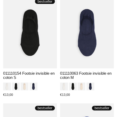
bestseller
011110154 Footsie invisible en
011110063 Footsie invisible en
coton S
coton M
€13,00
€13,00
bestseller
bestseller