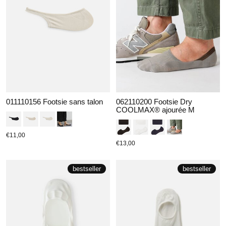
011110156 Footsie sans talon
062110200 Footsie Dry
COOLMAX® ajourée M
€11,00
€13,00
bestseller
bestseller