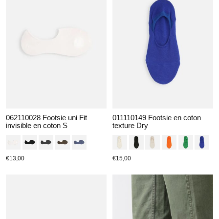
062110028 Footsie uni Fit
011110149 Footsie en coton
invisible en coton S
texture Dry
€13,00
€15,00