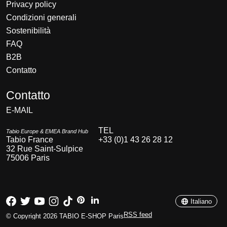
Privacy policy
Condizioni generali
Sostenibilità
FAQ
B2B
Contatto
Nederlands
Contatto
Deutsch
E-MAIL
English
Français
TEL
Tabio Europe & EMEA Brand Hub
Tabio France
+33 (0)1 43 26 28 12
Español
32 Rue Saint-Sulpice
75006 Paris
Italiano
Português
Italiano
RSS feed
© Copyright 2026 TABIO E-SHOP Paris