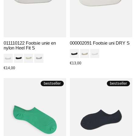
011110122 Footsie unie en
000002091 Footsie uni DRY S
nylon Heel Fit S
€13,00
€14,00
bestseller
bestseller