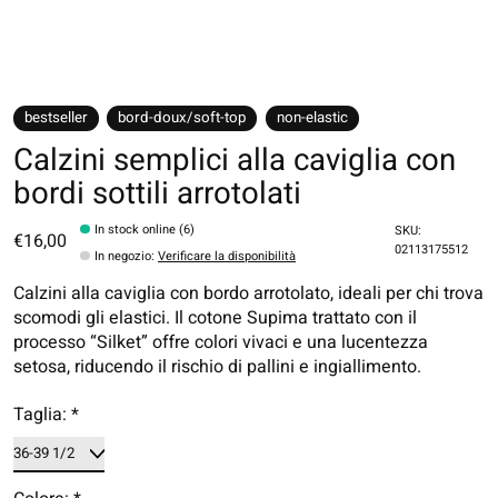
bestseller
bord-doux/soft-top
non-elastic
Calzini semplici alla caviglia con
bordi sottili arrotolati
In stock online (6)
SKU:
€16,00
02113175512
In negozio
:
Verificare la disponibilità
Calzini alla caviglia con bordo arrotolato, ideali per chi trova
scomodi gli elastici. Il cotone Supima trattato con il
processo “Silket” offre colori vivaci e una lucentezza
setosa, riducendo il rischio di pallini e ingiallimento.
Taglia:
*