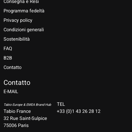
Consegna e Resi
Programma fedeltà
Privacy policy
Condizioni generali
Sostenibilità
FAQ
B2B
Contatto
Nederlands
Deutsch
Contatto
E-MAIL
English
Français
TEL
Tabio Europe & EMEA Brand Hub
Tabio France
+33 (0)1 43 26 28 12
Español
32 Rue Saint-Sulpice
75006 Paris
Italiano