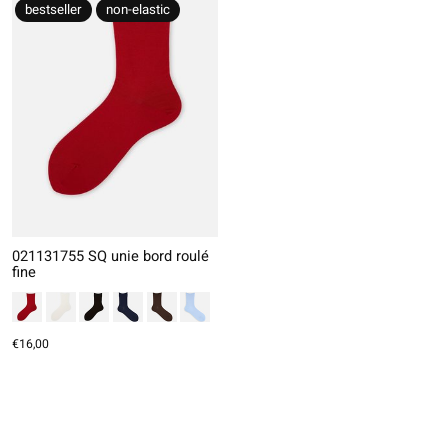
bestseller
non-elastic
021131755 SQ unie bord roulé
fine
€16,00