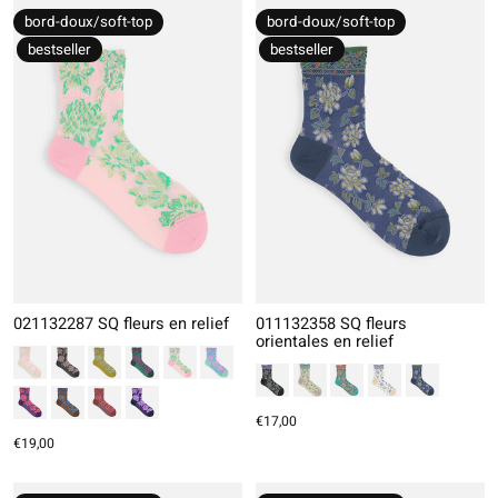
bord-doux/soft-top
bord-doux/soft-top
bestseller
bestseller
021132287 SQ fleurs en relief
011132358 SQ fleurs
orientales en relief
€17,00
€19,00