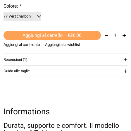
Colore:
*
Quantità:
Aggiungi al carrello
— €26,00
Aggiungi al confronto
Aggiungi alla wishlist
Recensioni (1)
The rating of this product is
5
out of 5
Guida alle taglie
Informations
Durata, supporto e comfort. Il modello