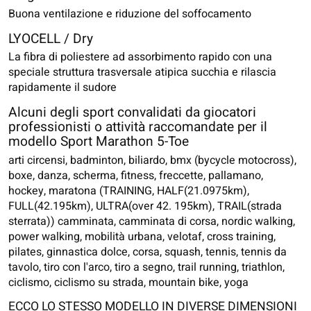
Buona ventilazione e riduzione del soffocamento
LYOCELL / Dry
La fibra di poliestere ad assorbimento rapido con una
speciale struttura trasversale atipica succhia e rilascia
rapidamente il sudore
Alcuni degli sport convalidati da giocatori
professionisti o attività raccomandate per il
modello Sport Marathon 5-Toe
arti circensi, badminton, biliardo, bmx (bycycle motocross),
boxe, danza, scherma, fitness, freccette, pallamano,
hockey, maratona (TRAINING, HALF(21.0975km),
FULL(42.195km), ULTRA(over 42. 195km), TRAIL(strada
sterrata)) camminata, camminata di corsa, nordic walking,
power walking, mobilità urbana, velotaf, cross training,
pilates, ginnastica dolce, corsa, squash, tennis, tennis da
tavolo, tiro con l'arco, tiro a segno, trail running, triathlon,
ciclismo, ciclismo su strada, mountain bike, yoga
ECCO LO STESSO MODELLO IN DIVERSE DIMENSIONI