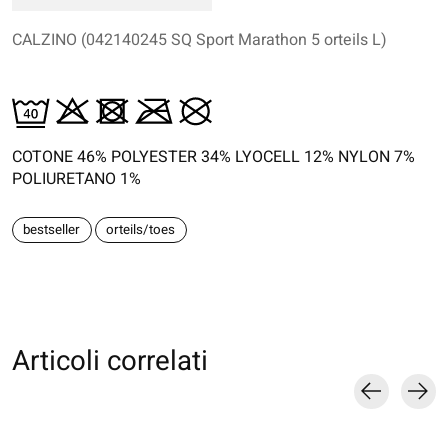
CALZINO (042140245 SQ Sport Marathon 5 orteils L)
COTONE 46% POLYESTER 34% LYOCELL 12% NYLON 7%
POLIURETANO 1%
bestseller
orteils/toes
Articoli correlati
Carousel items