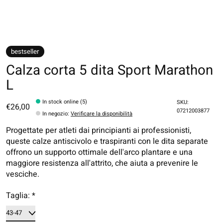
bestseller
Calza corta 5 dita Sport Marathon
L
In stock online (5)
SKU:
€26,00
07212003877
In negozio
:
Verificare la disponibilità
Progettate per atleti dai principianti ai professionisti,
queste calze antiscivolo e traspiranti con le dita separate
offrono un supporto ottimale dell'arco plantare e una
maggiore resistenza all'attrito, che aiuta a prevenire le
vesciche.
Taglia:
*