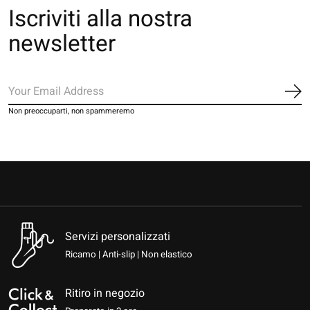
Iscriviti alla nostra
newsletter
Iscr
Non preoccuparti, non spammeremo
Servizi personalizzati
Ricamo | Anti-slip | Non elastico
Ritiro in negozio