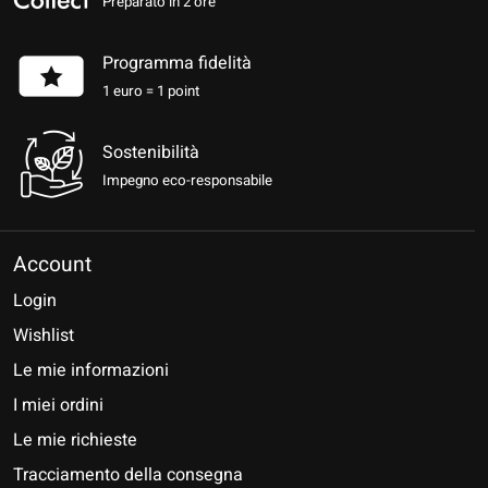
Preparato in 2 ore
Programma fidelità
1 euro = 1 point
Sostenibilità
Impegno eco-responsabile
Account
Login
Wishlist
Le mie informazioni
I miei ordini
Le mie richieste
Tracciamento della consegna