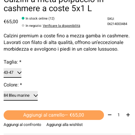
cashmere a coste 5x1 L
In stock online (12)
SKU:
€65,00
06214003484
In negozio
:
Verificare la disponibilità
Calzini premium a coste fino a mezza gamba in cashmere.
Lavorati con filato di alta qualità, offrono un’eccezionale
morbidezza e avvolgono i piedi in un calore lussuoso.
Taglia:
*
Colore:
*
Quantità:
Aggiungi al carrello
— €65,00
Aggiungi al confronto
Aggiungi alla wishlist