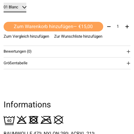
Menge:
Zum Warenkorb hinzufügen
— €15,00
Zum Vergleich hinzufügen
Zur Wunschliste hinzufügen
Bewertungen (0)
Größentabelle
Informations
BAUMWOLLE 47% NYLON 29% ACRYL 21%