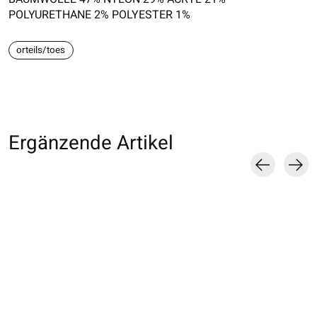
POLYURETHANE 2% POLYESTER 1%
orteils/toes
Ergänzende Artikel
Carousel items