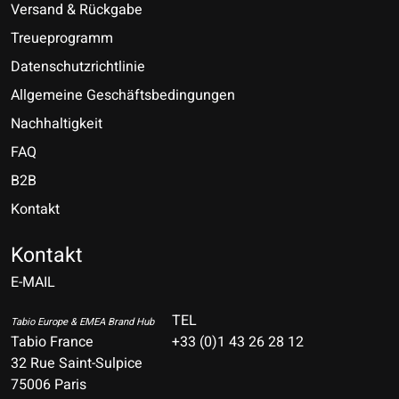
Versand & Rückgabe
Treueprogramm
Datenschutzrichtlinie
Allgemeine Geschäftsbedingungen
Nachhaltigkeit
FAQ
B2B
Kontakt
Nederlands
Deutsch
Kontakt
E-MAIL
English
Français
TEL
Tabio Europe & EMEA Brand Hub
Tabio France
+33 (0)1 43 26 28 12
Español
32 Rue Saint-Sulpice
75006 Paris
Italiano