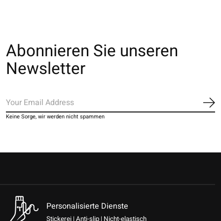
Abonnieren Sie unseren
Newsletter
Ab
Keine Sorge, wir werden nicht spammen
Personalisierte Dienste
Stickerei | Anti-slip | Nicht-elastisch