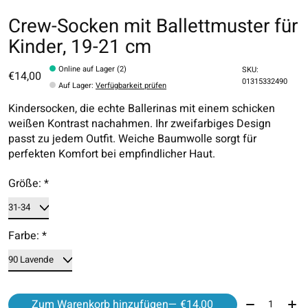
Crew-Socken mit Ballettmuster für
Kinder, 19-21 cm
Online auf Lager (2)
SKU:
€14,00
01315332490
Auf Lager
:
Verfügbarkeit prüfen
Kindersocken, die echte Ballerinas mit einem schicken
weißen Kontrast nachahmen. Ihr zweifarbiges Design
passt zu jedem Outfit. Weiche Baumwolle sorgt für
perfekten Komfort bei empfindlicher Haut.
Größe:
*
Farbe:
*
Menge:
Zum Warenkorb hinzufügen
— €14,00