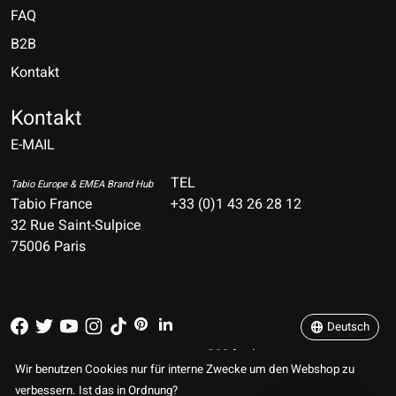
FAQ
B2B
Kontakt
Nederlands
Deutsch
Kontakt
E-MAIL
English
Français
TEL
Tabio Europe & EMEA Brand Hub
Tabio France
+33 (0)1 43 26 28 12
Español
32 Rue Saint-Sulpice
75006 Paris
Italiano
Português
Deutsch
RSS feed
© Copyright 2026 TABIO E-SHOP Paris
Wir benutzen Cookies nur für interne Zwecke um den Webshop zu
verbessern. Ist das in Ordnung?