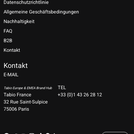
Datenschutzrichtlinie
Allgemeine Geschäftsbedingungen
Nachhaltigkeit
FAQ
B2B
Kontakt
Nederlands
Deutsch
Kontakt
E-MAIL
English
Français
TEL
Tabio Europe & EMEA Brand Hub
Tabio France
+33 (0)1 43 26 28 12
Español
32 Rue Saint-Sulpice
75006 Paris
Italiano
Português