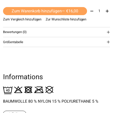
Menge:
Zum Warenkorb hinzufügen
— €16,00
Zum Vergleich hinzufügen
Zur Wunschliste hinzufügen
Bewertungen (0)
Größentabelle
Informations
BAUMWOLLE 80 % NYLON 15 % POLYURETHANE 5 %