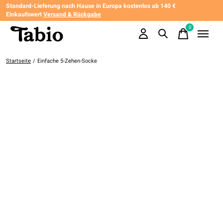
Standard-Lieferung nach Hause in Europa kostenlos ab 140 €
Einkaufswert
Versand & Rückgabe
0
items
Startseite
/
Einfache 5-Zehen-Socke